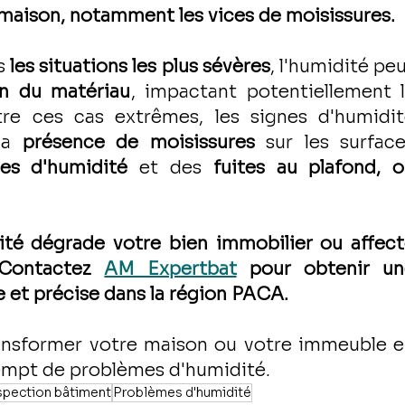
 maison, notamment les vices de moisissures.
s 
les situations les plus sévères
, l'humidité peu
n du matériau
, impactant potentiellement l
re ces cas extrêmes, les signes d'humidit
la 
présence de moisissures
 sur les surface
es d'humidité
 et des
 fuites au plafond, o
ité dégrade votre bien immobilier ou affect
 Contactez 
AM Expertbat
 pour obtenir un
 et précise dans la région PACA. 
nsformer votre maison ou votre immeuble e
exempt de problèmes d'humidité.
spection bâtiment
Problèmes d'humidité