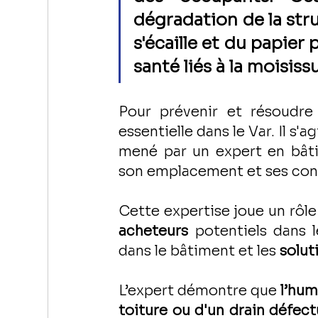
dégradation de la stru
s'écaille et du papier
santé liés à la moisis
Pour prévenir et résoudre
essentielle dans le Var. Il s'ag
mené par un expert en bâti
son emplacement et ses con
Cette expertise joue un rôle
acheteurs 
potentiels dans 
dans le bâtiment et les 
solut
L’expert démontre que 
l’hum
toiture ou d'un drain défect