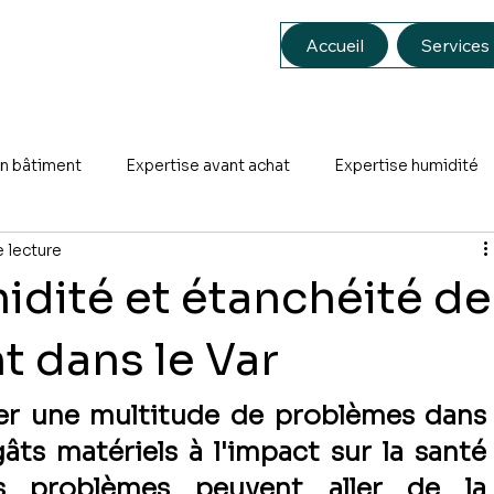
Accueil
Services
en bâtiment
Expertise avant achat
Expertise humidité
e lecture
idité et étanchéité de
t dans le Var
er une multitude de problèmes dans 
ts matériels à l'impact sur la santé 
 problèmes peuvent aller de la 