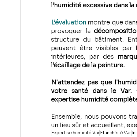
l’humidité excessive dans la
L’évaluation
 montre que dan
provoquer la 
décompositio
structure du bâtiment. Ent
peuvent être visibles par 
intérieures, par des 
marqu
l’écaillage de la peinture.
N'attendez pas que l'humid
votre santé dans le Var.
expertise humidité complète
Ensemble, nous pouvons tra
un lieu sûr et accueillant, 
Expertise humidité Var
Etanchéité Var
In