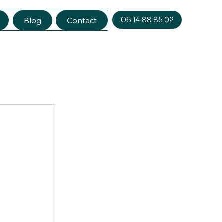
06 14 88 85 02
Blog
Contact