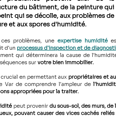
cture du bâtiment, de la peinture qui 
 peint qui se décolle, aux problèmes de 
sure et aux spores d'humidité.
 ces problèmes, une 
expertise humidité
 es
it d'un 
processus d'inspection et de diagnost
ment qui déterminera la cause de l'humidité
séquences sur 
votre bien immobilier.
 crucial en permettant aux 
propriétaires et au
le Var de comprendre l'ampleur de 
l'humidi
ions appropriées pour la traiter.
idité
 peut provenir 
du sous-sol, des murs, de l
ueux, pouvant causer des vices cachés reliés 