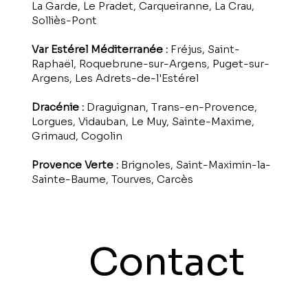
La Garde, Le Pradet, Carqueiranne, La Crau,
Solliès-Pont
Var Estérel Méditerranée :
Fréjus, Saint-
Raphaël, Roquebrune-sur-Argens, Puget-sur-
Argens, Les Adrets-de-l'Estérel
Dracénie :
Draguignan, Trans-en-Provence,
Lorgues, Vidauban, Le Muy, Sainte-Maxime,
Grimaud, Cogolin
Provence Verte :
Brignoles, Saint-Maximin-la-
Sainte-Baume, Tourves, Carcès
Contact