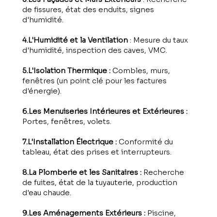
de fissures, état des enduits, signes
d'humidité.
4.L'Humidité et la Ventilation
: Mesure du taux
d'humidité, inspection des caves, VMC.
5.L'Isolation Thermique :
Combles, murs,
fenêtres (un point clé pour les factures
d'énergie).
6.Les Menuiseries Intérieures et Extérieures :
Portes, fenêtres, volets.
7.L'Installation Électrique :
Conformité du
tableau, état des prises et interrupteurs.
8.La Plomberie et les Sanitaires :
Recherche
de fuites, état de la tuyauterie, production
d'eau chaude.
9.Les Aménagements Extérieurs :
Piscine,