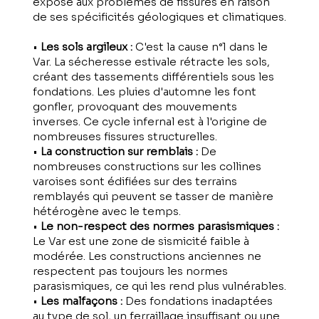
exposé aux problèmes de fissures en raison
de ses spécificités géologiques et climatiques.
•
Les sols argileux :
C'est la cause n°1 dans le
Var. La sécheresse estivale rétracte les sols,
créant des tassements différentiels sous les
fondations. Les pluies d'automne les font
gonfler, provoquant des mouvements
inverses. Ce cycle infernal est à l'origine de
nombreuses fissures structurelles.
•
La construction sur remblais :
De
nombreuses constructions sur les collines
varoises sont édifiées sur des terrains
remblayés qui peuvent se tasser de manière
hétérogène avec le temps.
•
Le non-respect des normes parasismiques :
Le Var est une zone de sismicité faible à
modérée. Les constructions anciennes ne
respectent pas toujours les normes
parasismiques, ce qui les rend plus vulnérables.
•
Les malfaçons :
Des fondations inadaptées
au type de sol, un ferraillage insuffisant ou une