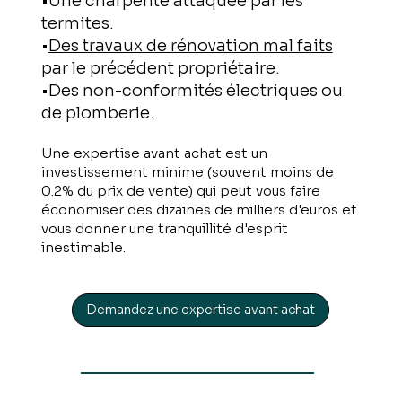
•Une charpente attaquée par les
termites.
•
Des travaux de rénovation mal faits
par le précédent propriétaire.
•Des non-conformités électriques ou
de plomberie.
Une expertise avant achat est un
investissement minime (souvent moins de
0.2% du prix de vente) qui peut vous faire
économiser des dizaines de milliers d'euros et
vous donner une tranquillité d'esprit
inestimable.
Demandez une expertise avant achat